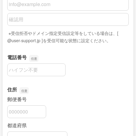
メールアドレス
メールアドレスの確認用
※受信拒否やドメイン指定受信設定等をしている場合は、[
@user-support.jp ]を受信可能な状態に設定ください。
電話番号
電話番号
住所
郵便番号
都道府県