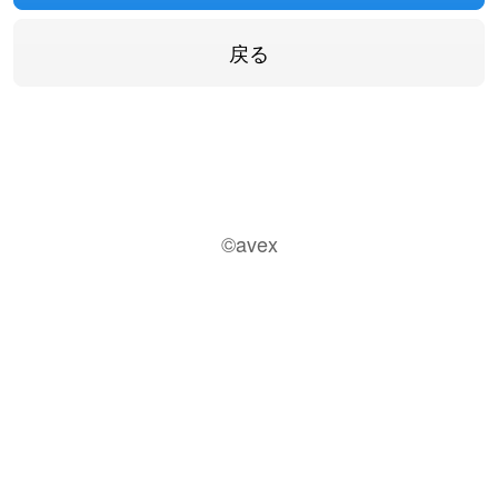
©avex