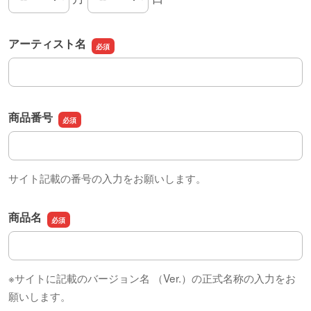
注文日の月
注文日の日
アーティスト名
アーティスト名
商品番号
商品番号
サイト記載の番号の入力をお願いします。
商品名
商品名
※サイトに記載のバージョン名 （Ver.）の正式名称の入力をお
願いします。