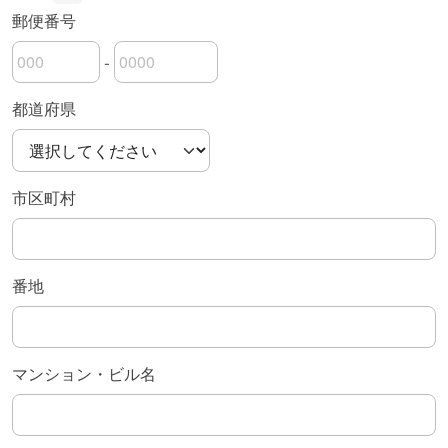
郵便番号
-
郵便番号の上3桁
郵便番号の下4桁
都道府県
市区町村
番地
マンション・ビル名