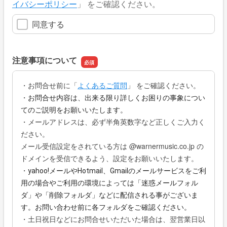
イバシーポリシー
」 をご確認ください。
同意する
注意事項について
・
お問合せ
前に「
よくあるご質問
」 をご確認ください。
・
お問合せ内容は、出来る限り詳しくお困りの事象につい
てのご説明をお願いいたします。
・メールアドレスは、必ず半角英数字など正しくご入力く
ださい。
メール受信設定をされている方は @warnermusic.co.jp の
ドメインを受信できるよう、設定をお願いいたします。
・
yahoo!メールやHotmail、Gmailのメールサービスをご利
用の場合やご利用の環境によっては「迷惑メールフォル
ダ」や「削除フォルダ」などに配信される事がございま
す。お問い合わせ前に各フォルダをご確認ください。
・土日祝日などにお問合せいただいた場合は、翌営業日以