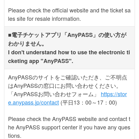
Please check the official website and the ticket sa
les site for resale information.
■電子チケットアプリ「AnyPASS」の使い方が
わかりません。
I don't understand how to use the electronic ti
cketing app "AnyPASS".
AnyPASSのサイトをご確認いただき、ご不明点
はAnyPASSの窓口にお問い合わせください。
「AnyPASSお問い合わせフォーム」
https://stor
e.anypass.jp/contact
(平日13：00～17：00)
Please check the AnyPASS website and contact t
he AnyPASS support center if you have any ques
tions.