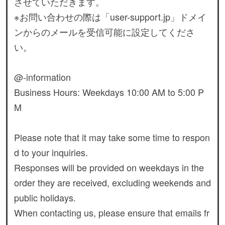
させていただきます。
※お問い合わせの際は「user-support.jp」ドメイ
ンからのメールを受信可能に設定してくださ
い。
@-information
Business Hours: Weekdays 10:00 AM to 5:00 P
M
Please note that it may take some time to respon
d to your inquiries.
Responses will be provided on weekdays in the
order they are received, excluding weekends and
public holidays.
When contacting us, please ensure that emails fr